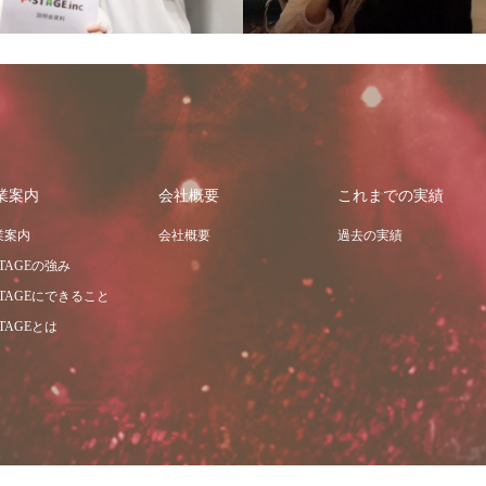
業案内
会社概要
これまでの実績
業案内
会社概要
過去の実績
STAGEの強み
STAGEにできること
STAGEとは