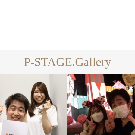
P-STAGE.Gallery