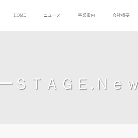
HOME
ニュース
事業案内
会社概要
ーＳＴＡＧＥ.Ｎｅ