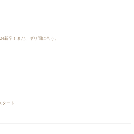
024新卒！まだ、ギリ間に合う。
スタート