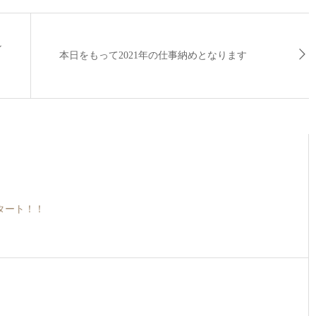
ン
本日をもって2021年の仕事納めとなります
タート！！