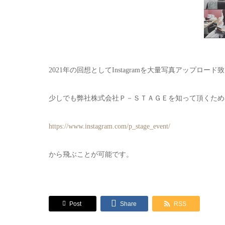
2021年の回想としてInstagramを大量写真アップロー
少しでも弊社株式会社Ｐ－ＳＴＡＧＥを知って頂くため
https://www.instagram.com/p_stage_event/
から飛ぶことが可能です。
Post
Share
RSS