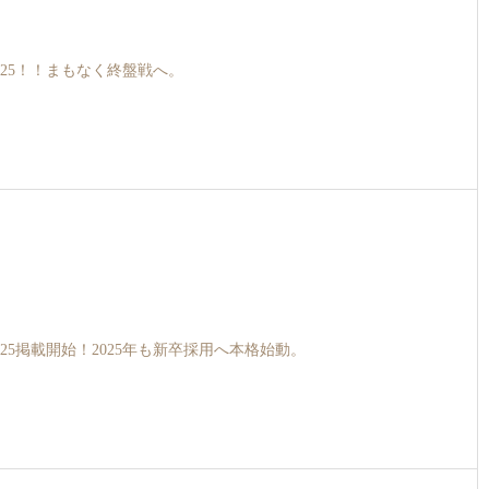
025！！まもなく終盤戦へ。
025掲載開始！2025年も新卒採用へ本格始動。