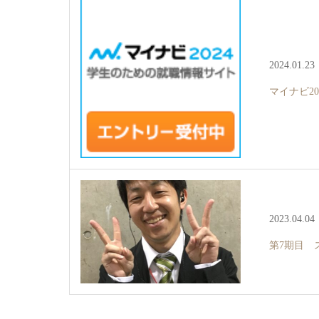
2024.01.23
マイナビ2
2023.04.04
第7期目 