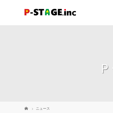
Ｐ
ニュース