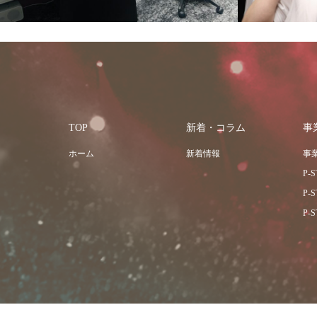
TOP
新着・コラム
事
ホーム
新着情報
事
P-
P-
P-