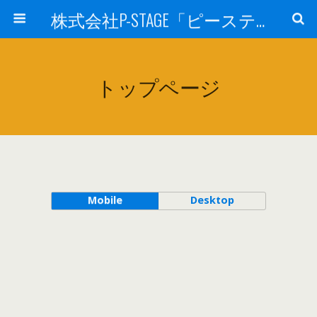
株式会社P-STAGE「ピーステージ」
トップページ
Mobile
Desktop