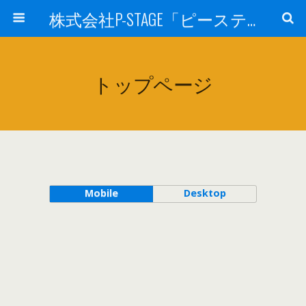
株式会社P-STAGE「ピーステージ」
トップページ
Mobile
Desktop